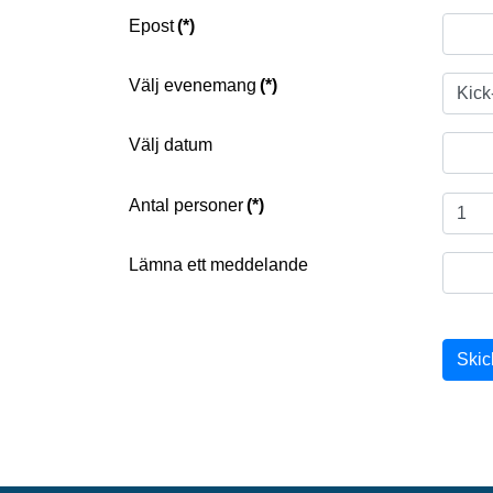
Epost
(*)
Välj evenemang
(*)
Välj datum
Antal personer
(*)
Lämna ett meddelande
Skic