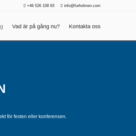
+46 526 108 93
info@furholmen.com
ng
Vad är på gång nu?
Kontakta oss
N
ekt för festen eller konferensen.