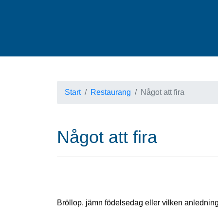
Start
Restaurang
Något att fira
Något att fira
Bröllop, jämn födelsedag eller vilken anledning 