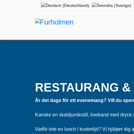
Restaurang header
RESTAURANG &
Är det dags för ett evenemang? Vill du spend
Kanske en skaldjurskväll, liveband med dryck & m
Varför inte en lunch i kustmiljö? Vi hjälper dig 