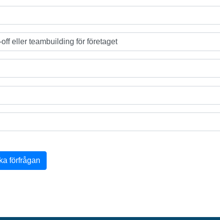
ka förfrågan