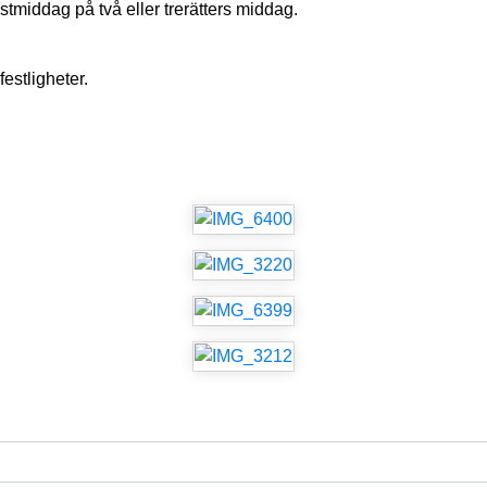
estmiddag på två eller trerätters middag.
festligheter.