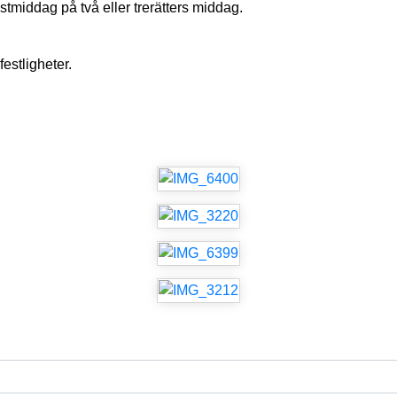
estmiddag på två eller trerätters middag.
festligheter.