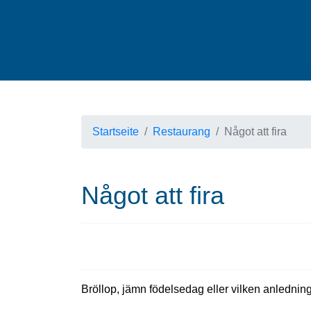
Startseite
Restaurang
Något att fira
Något att fira
Bröllop, jämn födelsedag eller vilken anledning 