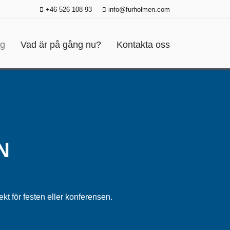
+46 526 108 93
info@furholmen.com
ng
Vad är på gång nu?
Kontakta oss
N
ekt för festen eller konferensen.