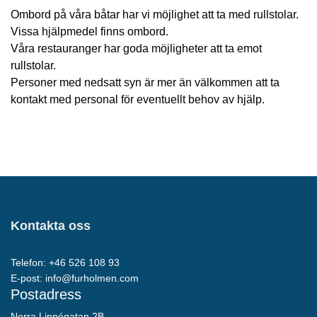
Ombord på våra båtar har vi möjlighet att ta med rullstolar.
Vissa hjälpmedel finns ombord.
Våra restauranger har goda möjligheter att ta emot
rullstolar.
Personer med nedsatt syn är mer än välkommen att ta
kontakt med personal för eventuellt behov av hjälp.
Kontakta oss
Telefon: +46 526 108 93
E-post:
info@furholmen.com
Postadress
Norra Linnégatan 2B