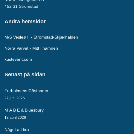
452 31 Strömstad
Andra hemsidor
M/S Vesleø II - Strömstad-Skjærhalden
Norra Varvet - Mitt i hamnen
kustevent.com
Senast på sidan
Furholmens Gästhamn
27 juni 2026
M Ä B E & Bluesbury
18 april 2026
Något att fira