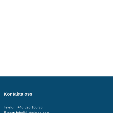
Kontakta oss
Telefon: +46 526 108 93
E-post:
info@furholmen.com