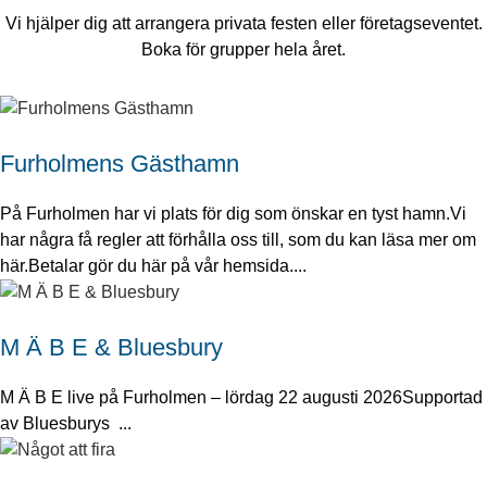
Vi hjälper dig att arrangera privata festen eller företagseventet.
Boka för grupper hela året.
Furholmens Gästhamn
På Furholmen har vi plats för dig som önskar en tyst hamn.Vi
har några få regler att förhålla oss till, som du kan läsa mer om
här.Betalar gör du här på vår hemsida....
M Ä B E & Bluesbury
M Ä B E live på Furholmen – lördag 22 augusti 2026Supportad
av Bluesburys ...