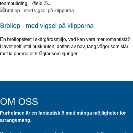
teambuilding. {field 2}...
Bröllop - med vigsel på klipporna
En bröllopsfest i skärgårdsmiljö, vad kan vara mer romantiskt?
Havet helt intill husknuten, doften av hav, tång,vågor som slår
mot klipporna och fåglar som sjunger....
OM OSS
Furholmen är en fantastisk ö med många möjligheter för
arrangemang.