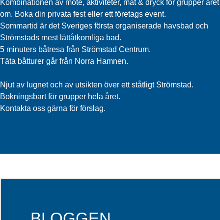
Kombinationen av möte, aktiviteter, mat & dryck för grupper året
om. Boka din privata fest eller ett företags event.
Sommartid är det Sveriges första organiserade havsbad och
Strömstads mest lättåtkomliga bad.
5 minuters båtresa från Strömstad Centrum.
Täta båtturer går från Norra Hamnen.
Njut av lugnet och av utsikten över ett ståtligt Strömstad.
Bokningsbart för grupper hela året.
Kontakta oss gärna för förslag.
BLOGGEN