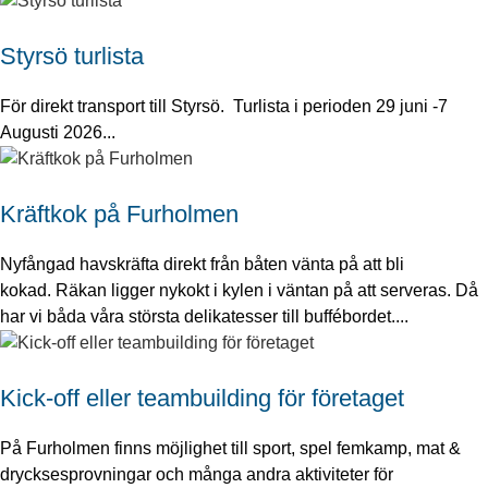
Styrsö turlista
För direkt transport till Styrsö. Turlista i perioden 29 juni -7
Augusti 2026...
Kräftkok på Furholmen
Nyfångad havskräfta direkt från båten vänta på att bli
kokad. Räkan ligger nykokt i kylen i väntan på att serveras. Då
har vi båda våra största delikatesser till buffébordet....
Kick-off eller teambuilding för företaget
På Furholmen finns möjlighet till sport, spel femkamp, mat &
drycksesprovningar och många andra aktiviteter för